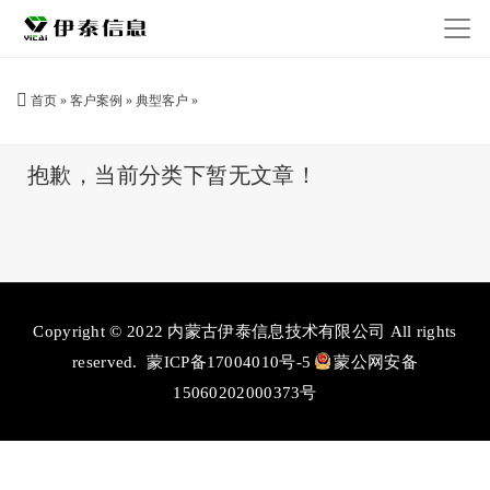
首页
»
客户案例
»
典型客户
»
抱歉，当前分类下暂无文章！
Copyright © 2022 内蒙古伊泰信息技术有限公司 All rights
reserved.
蒙ICP备17004010号-5
蒙公网安备
15060202000373号